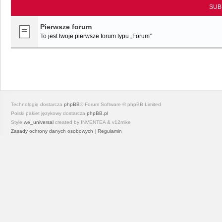
SUB
Pierwsze forum
To jest twoje pierwsze forum typu „Forum”
Technologię dostarcza
phpBB
® Forum Software © phpBB Limited
Polski pakiet językowy dostarcza
phpBB.pl
Style
we_universal
created by INVENTEA & v12mike
Zasady ochrony danych osobowych
|
Regulamin