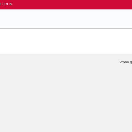
FORUM
Strona 