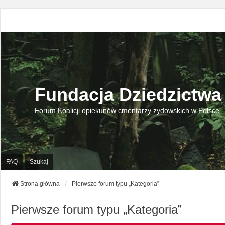
Fundacja Dziedzictwa
Forum Koalicji opiekunów cmentarzy żydowskich w Polsce.
FAQ
Szukaj
Strona główna
Pierwsze forum typu „Kategoria”
Pierwsze forum typu „Kategoria”