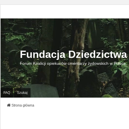
Fundacja Dziedzictwa
Forum Koalicji opiekunów cmentarzy żydowskich w Polsce.
FAQ
Szukaj
Strona główna