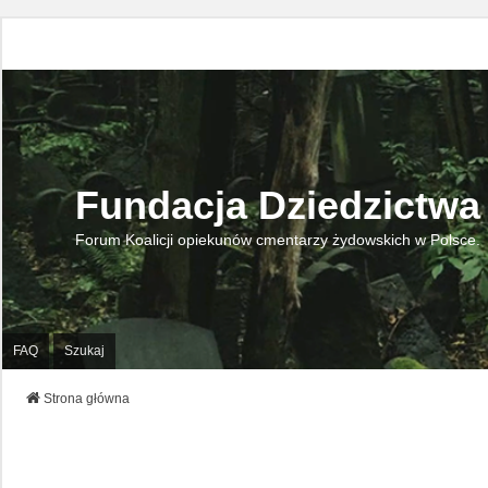
Fundacja Dziedzictwa
Forum Koalicji opiekunów cmentarzy żydowskich w Polsce.
FAQ
Szukaj
Strona główna