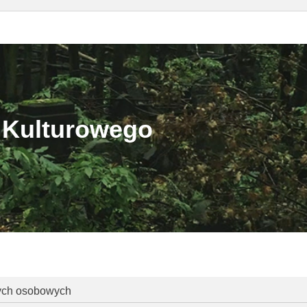
 Kulturowego
nych osobowych