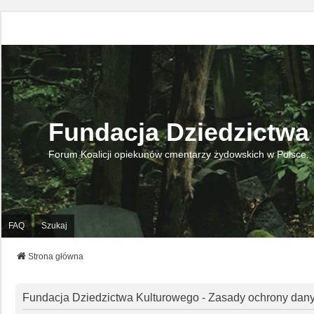
Fundacja Dziedzictwa
Forum Koalicji opiekunów cmentarzy żydowskich w Polsce.
FAQ
Szukaj
Strona główna
Fundacja Dziedzictwa Kulturowego - Zasady ochrony da