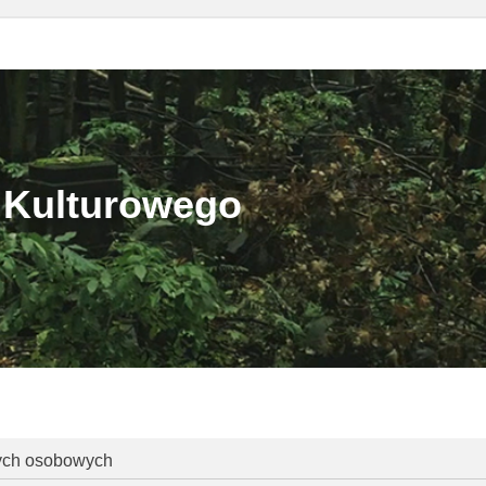
 Kulturowego
nych osobowych