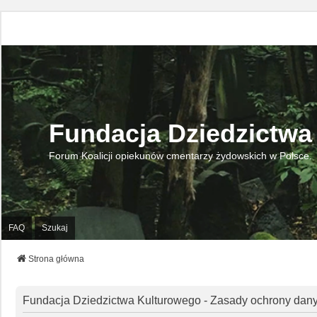
Fundacja Dziedzictwa
Forum Koalicji opiekunów cmentarzy żydowskich w Polsce.
FAQ
Szukaj
Strona główna
Fundacja Dziedzictwa Kulturowego - Zasady ochrony da