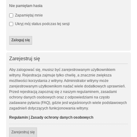
Nie pamiętam hasła
Zapamiętaj mnie
Ukryj mój status podczas tej sesji
Zarejestruj się
Aby zalogować się, musisz być zarejestrowanym użytkownikiem
witryny. Rejestracja zajmuje tylko chwilę, a znacznie zwiększa
możliwości korzystania z witryny. Administrator witryny może
zarejestrowanym użytkownikom nadać wiele dodatkowych uprawnień.
Przed rejestracją zapoznaj się z naszym regulaminem, zasadami
ochrony danych osobowych oraz z odpowiedziami na często
zadawane pytania (FAQ), gdzie jest wyjaśnionych wiele podstawowych
zagadnień dotyczących funkcjonowania witryny.
Regulamin
|
Zasady ochrony danych osobowych
Zarejestruj się