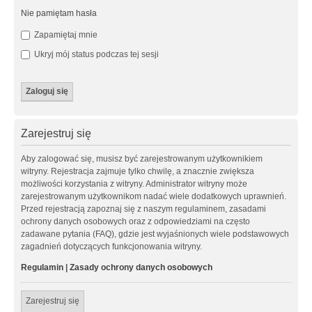
Nie pamiętam hasła
Zapamiętaj mnie
Ukryj mój status podczas tej sesji
Zarejestruj się
Aby zalogować się, musisz być zarejestrowanym użytkownikiem
witryny. Rejestracja zajmuje tylko chwilę, a znacznie zwiększa
możliwości korzystania z witryny. Administrator witryny może
zarejestrowanym użytkownikom nadać wiele dodatkowych uprawnień.
Przed rejestracją zapoznaj się z naszym regulaminem, zasadami
ochrony danych osobowych oraz z odpowiedziami na często
zadawane pytania (FAQ), gdzie jest wyjaśnionych wiele podstawowych
zagadnień dotyczących funkcjonowania witryny.
Regulamin
|
Zasady ochrony danych osobowych
Zarejestruj się