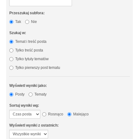
Przeszukaj subfora:
Tak
Nie
Szukaj w:
Temat i treść posta
Tylko treść posta
Tylko tytuły tematów
Tylko pierwszy post tematu
Wyświetl wyniki jako:
Posty
Tematy
Sortuj wyniki wg:
Rosnąco
Malejąco
Wyświetl wyniki z ostatnich: