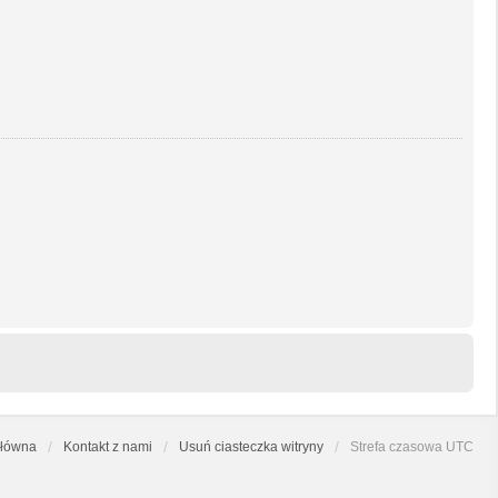
główna
Kontakt z nami
Usuń ciasteczka witryny
Strefa czasowa
UTC