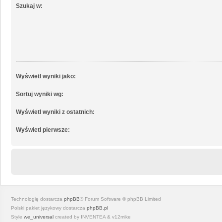
Szukaj w:
Wyświetl wyniki jako:
Sortuj wyniki wg:
Wyświetl wyniki z ostatnich:
Wyświetl pierwsze:
Technologię dostarcza
phpBB
® Forum Software © phpBB Limited
Polski pakiet językowy dostarcza
phpBB.pl
Style
we_universal
created by INVENTEA & v12mike