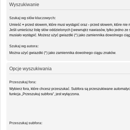
Wyszukiwanie
Szukaj wg słów kluczowych:
Umieść
+
przed słowem, które musi wystąpić oraz
-
przed słowem, które nie 
Jeśli umieścisz listę słów oddzielonych
|
wewnątrz nawiasów, tylko jedno ze 
musiało wystąpić. Możesz użyć gwiazdki (*) jako zamiennika dowolnego cią
Szukaj wg autora:
Można użyć gwiazdki (*) jako zamiennika dowolnego ciągu znaków.
Opcje wyszukiwania
Przeszukaj fora:
Wybierz fora, które chcesz przeszukać. Subfora są przeszukiwane automatyc
funkcja „Przeszukuj subfora”, jest wyłączona.
Przeszukaj subfora: