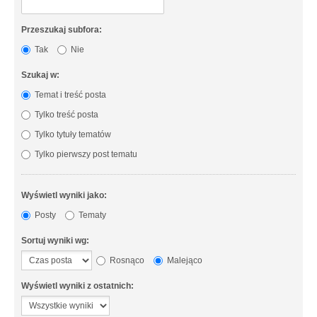
Przeszukaj subfora:
Tak
Nie
Szukaj w:
Temat i treść posta
Tylko treść posta
Tylko tytuły tematów
Tylko pierwszy post tematu
Wyświetl wyniki jako:
Posty
Tematy
Sortuj wyniki wg:
Rosnąco
Malejąco
Wyświetl wyniki z ostatnich: