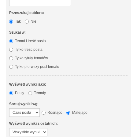
Przeszukaj subfora:
Tak
Nie
Szukaj w:
Temat i treść posta
Tylko treść posta
Tylko tytuły tematów
Tylko pierwszy post tematu
Wyświetl wyniki jako:
Posty
Tematy
Sortuj wyniki wg:
Rosnąco
Malejąco
Wyświetl wyniki z ostatnich: