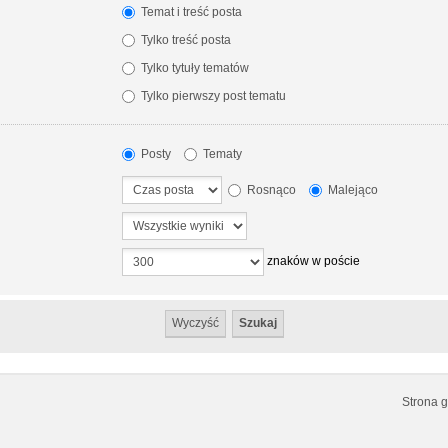
Temat i treść posta
Tylko treść posta
Tylko tytuły tematów
Tylko pierwszy post tematu
Posty
Tematy
Rosnąco
Malejąco
znaków w poście
Strona 