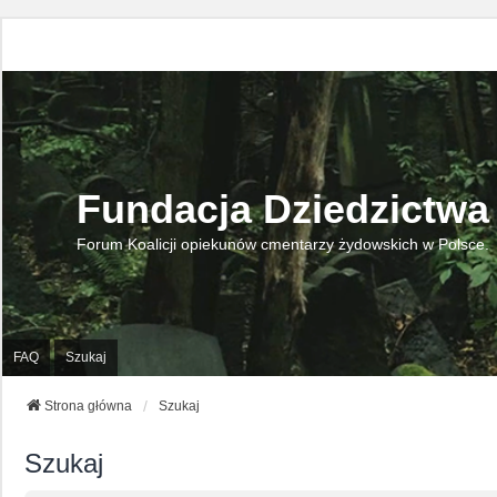
Fundacja Dziedzictwa
Forum Koalicji opiekunów cmentarzy żydowskich w Polsce.
FAQ
Szukaj
Strona główna
Szukaj
Szukaj