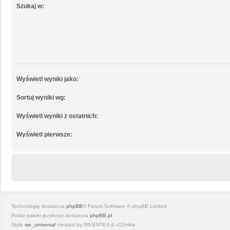
Szukaj w:
Wyświetl wyniki jako:
Sortuj wyniki wg:
Wyświetl wyniki z ostatnich:
Wyświetl pierwsze:
Technologię dostarcza
phpBB
® Forum Software © phpBB Limited
Polski pakiet językowy dostarcza
phpBB.pl
Style
we_universal
created by INVENTEA & v12mike