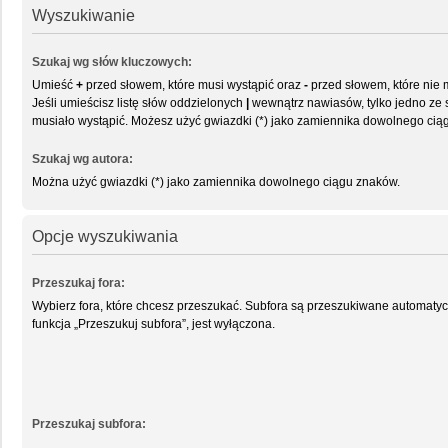
Wyszukiwanie
Szukaj wg słów kluczowych:
Umieść
+
przed słowem, które musi wystąpić oraz
-
przed słowem, które nie 
Jeśli umieścisz listę słów oddzielonych
|
wewnątrz nawiasów, tylko jedno ze 
musiało wystąpić. Możesz użyć gwiazdki (*) jako zamiennika dowolnego cią
Szukaj wg autora:
Można użyć gwiazdki (*) jako zamiennika dowolnego ciągu znaków.
Opcje wyszukiwania
Przeszukaj fora:
Wybierz fora, które chcesz przeszukać. Subfora są przeszukiwane automatyc
funkcja „Przeszukuj subfora”, jest wyłączona.
Przeszukaj subfora: