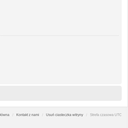
główna
Kontakt z nami
Usuń ciasteczka witryny
Strefa czasowa
UTC