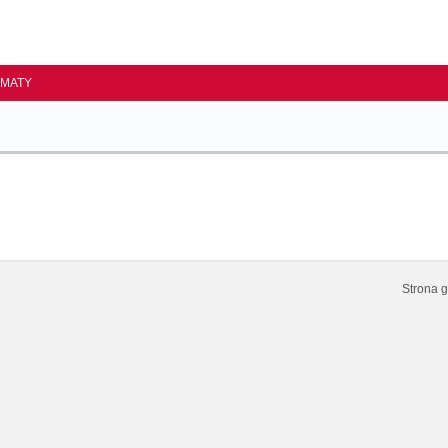
EMATY
Strona 