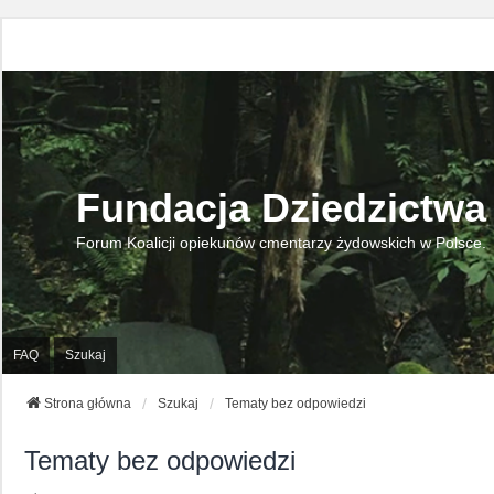
Fundacja Dziedzictwa
Forum Koalicji opiekunów cmentarzy żydowskich w Polsce.
FAQ
Szukaj
Strona główna
Szukaj
Tematy bez odpowiedzi
Tematy bez odpowiedzi