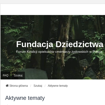
Fundacja Dziedzictwa
Forum Koalicji opiekunów cmentarzy żydowskich w Polsce.
FAQ
Szukaj
Strona główna
Szukaj
Aktywne tematy
Aktywne tematy