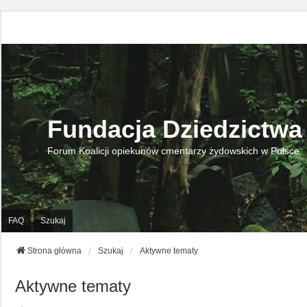
Fundacja Dziedzictwa
Forum Koalicji opiekunów cmentarzy żydowskich w Polsce.
FAQ
Szukaj
Strona główna
Szukaj
Aktywne tematy
Aktywne tematy