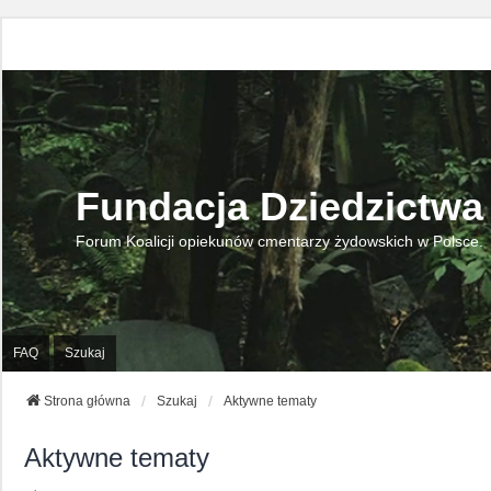
Fundacja Dziedzictwa
Forum Koalicji opiekunów cmentarzy żydowskich w Polsce.
FAQ
Szukaj
Strona główna
Szukaj
Aktywne tematy
Aktywne tematy