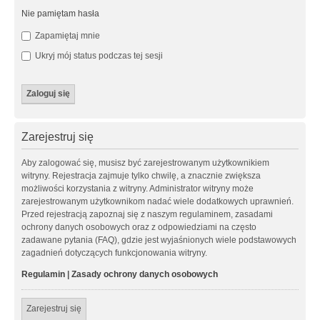
Nie pamiętam hasła
Zapamiętaj mnie
Ukryj mój status podczas tej sesji
Zarejestruj się
Aby zalogować się, musisz być zarejestrowanym użytkownikiem
witryny. Rejestracja zajmuje tylko chwilę, a znacznie zwiększa
możliwości korzystania z witryny. Administrator witryny może
zarejestrowanym użytkownikom nadać wiele dodatkowych uprawnień.
Przed rejestracją zapoznaj się z naszym regulaminem, zasadami
ochrony danych osobowych oraz z odpowiedziami na często
zadawane pytania (FAQ), gdzie jest wyjaśnionych wiele podstawowych
zagadnień dotyczących funkcjonowania witryny.
Regulamin
|
Zasady ochrony danych osobowych
Zarejestruj się