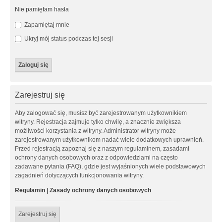
Nie pamiętam hasła
Zapamiętaj mnie
Ukryj mój status podczas tej sesji
Zarejestruj się
Aby zalogować się, musisz być zarejestrowanym użytkownikiem
witryny. Rejestracja zajmuje tylko chwilę, a znacznie zwiększa
możliwości korzystania z witryny. Administrator witryny może
zarejestrowanym użytkownikom nadać wiele dodatkowych uprawnień.
Przed rejestracją zapoznaj się z naszym regulaminem, zasadami
ochrony danych osobowych oraz z odpowiedziami na często
zadawane pytania (FAQ), gdzie jest wyjaśnionych wiele podstawowych
zagadnień dotyczących funkcjonowania witryny.
Regulamin
|
Zasady ochrony danych osobowych
Zarejestruj się