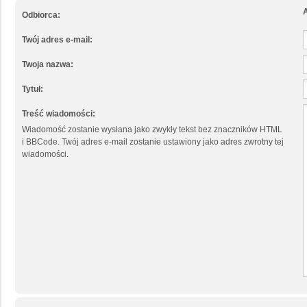
A
Odbiorca:
Twój adres e-mail:
Twoja nazwa:
Tytuł:
Treść wiadomości:
Wiadomość zostanie wysłana jako zwykły tekst bez znaczników HTML
i BBCode. Twój adres e-mail zostanie ustawiony jako adres zwrotny tej
wiadomości.