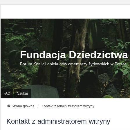
Fundacja Dziedzictwa
Forum Koalicji opiekunów cmentarzy żydowskich w Polsce.
FAQ
Szukaj
Strona główna
Kontakt z administratorem witryny
Kontakt z administratorem witryny