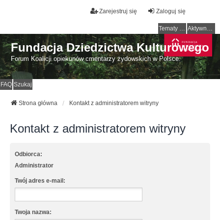
Zarejestruj się
Zaloguj się
Tematy bez odpowiedzi
Aktywne tematy
Fundacja Dziedzictwa Kulturowego
Forum Koalicji opiekunów cmentarzy żydowskich w Polsce.
FAQ
Szukaj
Strona główna
Kontakt z administratorem witryny
Kontakt z administratorem witryny
Odbiorca:
Administrator
Twój adres e-mail:
Twoja nazwa: