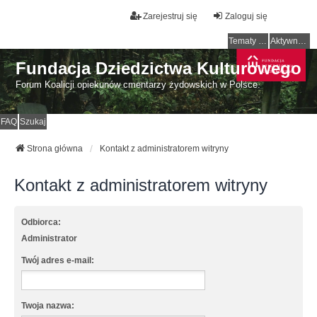
Zarejestruj się
Zaloguj się
Tematy bez odpowiedzi
Aktywne tematy
Fundacja Dziedzictwa Kulturowego
Forum Koalicji opiekunów cmentarzy żydowskich w Polsce.
FAQ
Szukaj
Strona główna
Kontakt z administratorem witryny
Kontakt z administratorem witryny
Odbiorca:
Administrator
Twój adres e-mail:
Twoja nazwa: