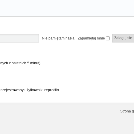
Nie pamiętam hasła
|
Zapamiętaj mnie
nych z ostatnich 5 minut)
 zarejestrowany użytkownik:
rcproHix
Strona 