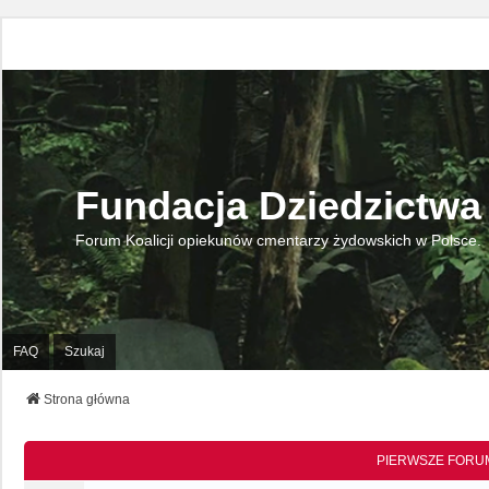
Fundacja Dziedzictwa
Forum Koalicji opiekunów cmentarzy żydowskich w Polsce.
FAQ
Szukaj
Strona główna
PIERWSZE FORUM