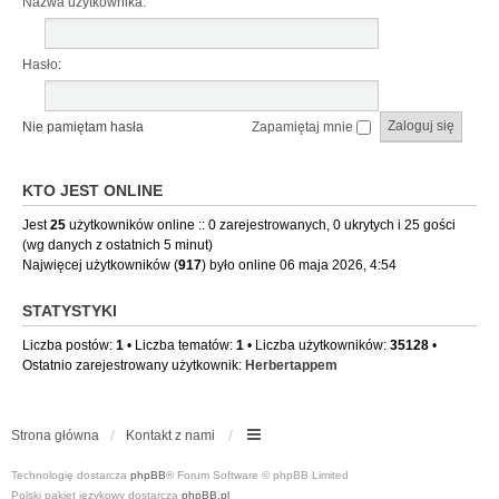
Nazwa użytkownika:
Hasło:
Nie pamiętam hasła
Zapamiętaj mnie
KTO JEST ONLINE
Jest
25
użytkowników online :: 0 zarejestrowanych, 0 ukrytych i 25 gości
(wg danych z ostatnich 5 minut)
Najwięcej użytkowników (
917
) było online 06 maja 2026, 4:54
STATYSTYKI
Liczba postów:
1
• Liczba tematów:
1
• Liczba użytkowników:
35128
•
Ostatnio zarejestrowany użytkownik:
Herbertappem
Strona główna
Kontakt z nami
Technologię dostarcza
phpBB
® Forum Software © phpBB Limited
Polski pakiet językowy dostarcza
phpBB.pl