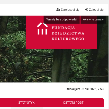
Zarejestruj się
Zaloguj się
Tematy bez odpowiedzi
Aktywne tematy
Dzisiaj jest 06 sie 2026, 7:53
STATYSTYKI
OSTATNI POST