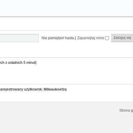
Nie pamiętam hasła
|
Zapamiętaj mnie
ch z ostatnich 5 minut)
zarejestrowany użytkownik:
Milwaukeefzq
Strona 