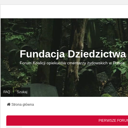
Fundacja Dziedzictwa
Forum Koalicji opiekunów cmentarzy żydowskich w Polsce.
FAQ
Szukaj
Strona główna
PIERWSZE FORUM