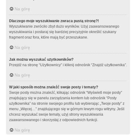
Na górę
Dlaczego moje wyszukiwanie zwraca pustą stronę?!
Wyszukiwanie zwróciło zbyt dużo wyników. Użyj zaawansowanego
wyszukiwania i postaraj się bardziej precyzyjnie określić szukany
fragment oraz fora, które mają być przeszukane.
Na górę
Jak można wyszukać użytkowników?
Przejdź na stronę “Użytkownicy” i kliknij odnośnik “Znajdź użytkownika”.
Na górę
W jaki sposób można znaleźć swoje posty i tematy?
Swoje posty można znaleźć, klikając odnośnik “Wyświetl moje posty”
znajdujący się w panelu zarządzania kontem lub odnośnik “Posty
użytkownika” na stronie swojego profilu lub wybierając „Twoje posty” z
menu „Więcej…” znajdującego się w górnym lewym rogu witryny. Jeśli
chcesz wyszukać swoje tematy, użyj strony wyszukiwania
zaawansowanego i skorzystaj z odpowiednich funkcji.
Na górę