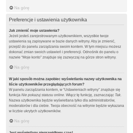
Na górę
Preferencje i ustawienia użytkownika
Jak zmienić moje ustawienia?
Jeżeli jesteś zarejestrowanym użytkownikiem, wszystkie twoje
ustawienia są zapisywane w bazie danych witryny. Aby je zmienić,
przejdź do panelu zarządzania swoim kontem. W tym miejscu możesz
dokonać zmian swoich ustawień i preferencji. Odnośnik do panelu o
nazwie “Moje konto” znajduje się zazwyczaj na górze stron witryny.
Na górę
W jaki sposób można zapobiec wyświetlaniu nazwy użytkownika na
liście użytkowników przeglądających forum?
W panelu zarządzania kontem, w “Ustawieniach witryny” znajduje się
funkcja
Nie pokazuj statusu online
. Włącz tę funkcję, zaznaczając
Tak
.
Nazwa użytkownika będzie wyświetlana tylko dla administratorów,
moderatorów i dla ciebie. Twoja obecność na witrynie będzie wykazana
w liczbie ukrytych użytkowników.
Na górę
Jest wyświetlany nieprawidłowy czas!