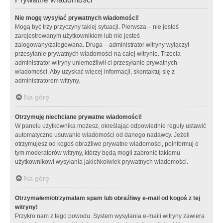
Nie mogę wysyłać prywatnych wiadomości!
Mogą być trzy przyczyny takiej sytuacji. Pierwsza – nie jesteś
zarejestrowanym użytkownikiem lub nie jesteś
zalogowany/zalogowana. Druga – administrator witryny wyłączył
przesyłanie prywatnych wiadomości na całej witrynie. Trzecia –
administrator witryny uniemożliwił ci przesyłanie prywatnych
wiadomości. Aby uzyskać więcej informacji, skontaktuj się z
administratorem witryny.
Na górę
Otrzymuję niechciane prywatne wiadomości!
W panelu użytkownika możesz, określając odpowiednie reguły ustawić
automatyczne usuwanie wiadomości od danego nadawcy. Jeżeli
otrzymujesz od kogoś obraźliwe prywatne wiadomości, poinformuj o
tym moderatorów witryny, którzy będą mogli zabronić takiemu
użytkownikowi wysyłania jakichkolwiek prywatnych wiadomości.
Na górę
Otrzymałem/otrzymałam spam lub obraźliwy e-mail od kogoś z tej
witryny!
Przykro nam z tego powodu. System wysyłania e-maili witryny zawiera