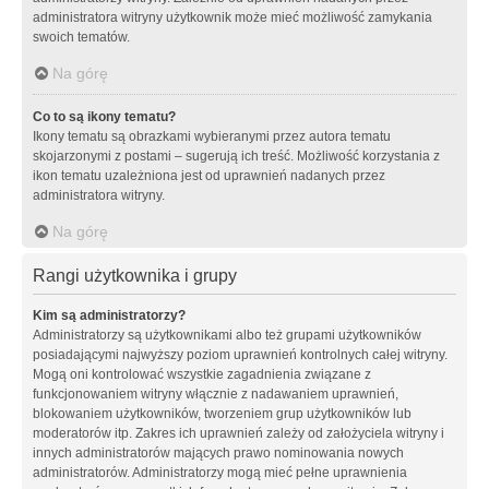
administratora witryny użytkownik może mieć możliwość zamykania
swoich tematów.
Na górę
Co to są ikony tematu?
Ikony tematu są obrazkami wybieranymi przez autora tematu
skojarzonymi z postami – sugerują ich treść. Możliwość korzystania z
ikon tematu uzależniona jest od uprawnień nadanych przez
administratora witryny.
Na górę
Rangi użytkownika i grupy
Kim są administratorzy?
Administratorzy są użytkownikami albo też grupami użytkowników
posiadającymi najwyższy poziom uprawnień kontrolnych całej witryny.
Mogą oni kontrolować wszystkie zagadnienia związane z
funkcjonowaniem witryny włącznie z nadawaniem uprawnień,
blokowaniem użytkowników, tworzeniem grup użytkowników lub
moderatorów itp. Zakres ich uprawnień zależy od założyciela witryny i
innych administratorów mających prawo nominowania nowych
administratorów. Administratorzy mogą mieć pełne uprawnienia