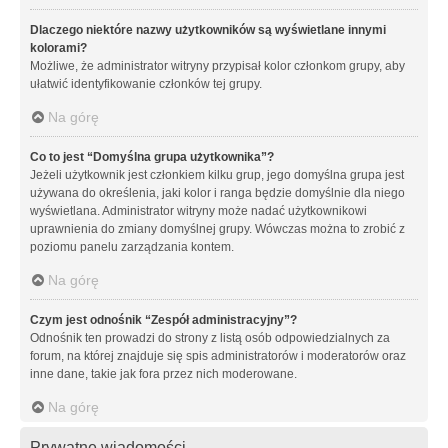
Dlaczego niektóre nazwy użytkowników są wyświetlane innymi
kolorami?
Możliwe, że administrator witryny przypisał kolor członkom grupy, aby
ułatwić identyfikowanie członków tej grupy.
Na górę
Co to jest “Domyślna grupa użytkownika”?
Jeżeli użytkownik jest członkiem kilku grup, jego domyślna grupa jest
używana do określenia, jaki kolor i ranga będzie domyślnie dla niego
wyświetlana. Administrator witryny może nadać użytkownikowi
uprawnienia do zmiany domyślnej grupy. Wówczas można to zrobić z
poziomu panelu zarządzania kontem.
Na górę
Czym jest odnośnik “Zespół administracyjny”?
Odnośnik ten prowadzi do strony z listą osób odpowiedzialnych za
forum, na której znajduje się spis administratorów i moderatorów oraz
inne dane, takie jak fora przez nich moderowane.
Na górę
Prywatne wiadomości