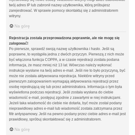
twój adres IP lub zabronił nazwy użytkownika, którą próbujesz
zarejestrować. W sprawie pomocy skontaktuj się z administratorem
witryny.
Na górę
Rejestracja została przeprowadzona poprawnie, ale nie mogę się
zalogować!
Po pierwsze, sprawdź swoją nazwę użytkownika i hasło. Jeśli są
poprawne, to wystąpiła jedna z dwóch przyczyn. Pierwszą z nich może
być włączona funkcja COPPA, a w czasie rejestracji została podana
informacja, że masz mniej niż 13 lat. Wówczas należy wykonać
instrukcje wysłane na twój adres e-mail. Jeśli nie to było przyczyną, być
może nie została aktywowana rejestracja. Niektóre witryny przed
pierwszym zalogowaniem wymagają aktywowania rejestracji przez
osobę rejestrującą się lub przez administratora. Informacja o tym była
wyświetlona podczas rejestracji. Jeśli została wysłana do ciebie
wiadomość e-mail, postępuj zgodnie z zawartymi w niej instrukcjami.
Jeżeli taka wiadomość do ciebie nie dotarła, być może został podany
nieprawidłowy adres e-mail lub wiadomość została zatrzymana przez
filtr antyspamowy. Jeśli na pewno podany przez ciebie adres e-mail jest
prawidłowy, spróbuj skontaktować się z administratorem.
Na górę