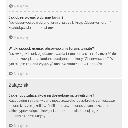
Na górę
Jak obserwować wybrane forum?
Aby obserwować wybrane forum, należy kliknąć „Obserwuj forum”
znajdujący się na dole strony.
Na górę
W jaki sposób usunąć obserwowanie forum, tematu?
Aby wyłączyć funkcję obserwowania forum, tematu, należy przejść do
panelu zarządzania kontem i następnie do karty “Obserwowane”. W
tym miejscu można wyłączyć obserwowanie forów i tematów.
Na górę
Załączniki
Jakie typy załączników są dozwolone na tej witrynie?
Każdy administrator witryny może zezwolić lub zabronić zamieszczać
pewne typy załączników. Jeśli nie masz pewności zamieszczanie,
jakich typów załączników jest zabronione, skontaktuj się z
administratorem witryny.
Na górę