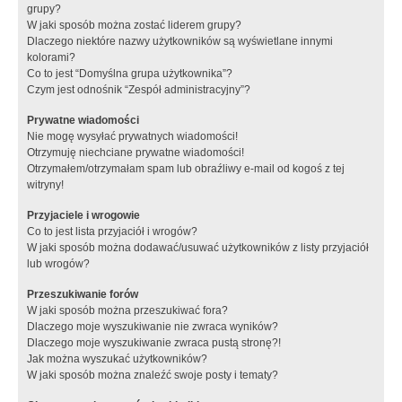
grupy?
W jaki sposób można zostać liderem grupy?
Dlaczego niektóre nazwy użytkowników są wyświetlane innymi
kolorami?
Co to jest “Domyślna grupa użytkownika”?
Czym jest odnośnik “Zespół administracyjny”?
Prywatne wiadomości
Nie mogę wysyłać prywatnych wiadomości!
Otrzymuję niechciane prywatne wiadomości!
Otrzymałem/otrzymałam spam lub obraźliwy e-mail od kogoś z tej
witryny!
Przyjaciele i wrogowie
Co to jest lista przyjaciół i wrogów?
W jaki sposób można dodawać/usuwać użytkowników z listy przyjaciół
lub wrogów?
Przeszukiwanie forów
W jaki sposób można przeszukiwać fora?
Dlaczego moje wyszukiwanie nie zwraca wyników?
Dlaczego moje wyszukiwanie zwraca pustą stronę?!
Jak można wyszukać użytkowników?
W jaki sposób można znaleźć swoje posty i tematy?