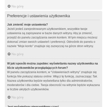
Na górę
Preferencje i ustawienia użytkownika
Jak zmienić moje ustawienia?
Jeżeli jesteś zarejestrowanym użytkownikiem, wszystkie twoje
ustawienia są zapisywane w bazie danych witryny. Aby je zmienić,
przejdź do panelu zarządzania swoim kontem. W tym miejscu możesz
dokonać zmian swoich ustawień i preferencji. Odnośnik do panelu o
nazwie “Moje konto” znajduje się zazwyczaj na górze stron witryny.
Na górę
W jaki sposób można zapobiec wyświetlaniu nazwy użytkownika na
liście użytkowników przeglądających forum?
W panelu zarządzania kontem, w “Ustawieniach witryny” znajduje się
funkcja
Nie pokazuj statusu online
. Włącz tę funkcję, zaznaczając
Tak
.
Nazwa użytkownika będzie wyświetlana tylko dla administratorów,
moderatorów i dla ciebie. Twoja obecność na witrynie będzie wykazana
w liczbie ukrytych użytkowników.
Na górę
Jest wyświetlany nieprawidłowy czas!