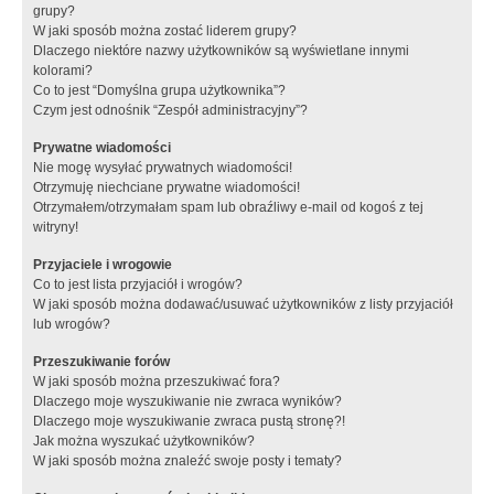
grupy?
W jaki sposób można zostać liderem grupy?
Dlaczego niektóre nazwy użytkowników są wyświetlane innymi
kolorami?
Co to jest “Domyślna grupa użytkownika”?
Czym jest odnośnik “Zespół administracyjny”?
Prywatne wiadomości
Nie mogę wysyłać prywatnych wiadomości!
Otrzymuję niechciane prywatne wiadomości!
Otrzymałem/otrzymałam spam lub obraźliwy e-mail od kogoś z tej
witryny!
Przyjaciele i wrogowie
Co to jest lista przyjaciół i wrogów?
W jaki sposób można dodawać/usuwać użytkowników z listy przyjaciół
lub wrogów?
Przeszukiwanie forów
W jaki sposób można przeszukiwać fora?
Dlaczego moje wyszukiwanie nie zwraca wyników?
Dlaczego moje wyszukiwanie zwraca pustą stronę?!
Jak można wyszukać użytkowników?
W jaki sposób można znaleźć swoje posty i tematy?