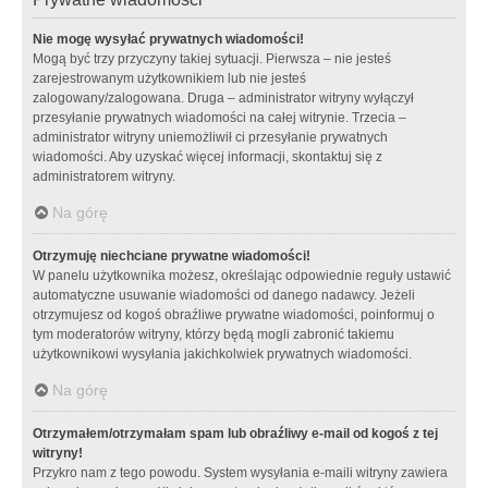
Nie mogę wysyłać prywatnych wiadomości!
Mogą być trzy przyczyny takiej sytuacji. Pierwsza – nie jesteś
zarejestrowanym użytkownikiem lub nie jesteś
zalogowany/zalogowana. Druga – administrator witryny wyłączył
przesyłanie prywatnych wiadomości na całej witrynie. Trzecia –
administrator witryny uniemożliwił ci przesyłanie prywatnych
wiadomości. Aby uzyskać więcej informacji, skontaktuj się z
administratorem witryny.
Na górę
Otrzymuję niechciane prywatne wiadomości!
W panelu użytkownika możesz, określając odpowiednie reguły ustawić
automatyczne usuwanie wiadomości od danego nadawcy. Jeżeli
otrzymujesz od kogoś obraźliwe prywatne wiadomości, poinformuj o
tym moderatorów witryny, którzy będą mogli zabronić takiemu
użytkownikowi wysyłania jakichkolwiek prywatnych wiadomości.
Na górę
Otrzymałem/otrzymałam spam lub obraźliwy e-mail od kogoś z tej
witryny!
Przykro nam z tego powodu. System wysyłania e-maili witryny zawiera