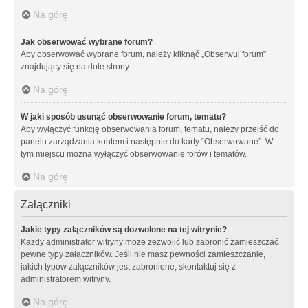
Na górę
Jak obserwować wybrane forum?
Aby obserwować wybrane forum, należy kliknąć „Obserwuj forum”
znajdujący się na dole strony.
Na górę
W jaki sposób usunąć obserwowanie forum, tematu?
Aby wyłączyć funkcję obserwowania forum, tematu, należy przejść do
panelu zarządzania kontem i następnie do karty “Obserwowane”. W
tym miejscu można wyłączyć obserwowanie forów i tematów.
Na górę
Załączniki
Jakie typy załączników są dozwolone na tej witrynie?
Każdy administrator witryny może zezwolić lub zabronić zamieszczać
pewne typy załączników. Jeśli nie masz pewności zamieszczanie,
jakich typów załączników jest zabronione, skontaktuj się z
administratorem witryny.
Na górę