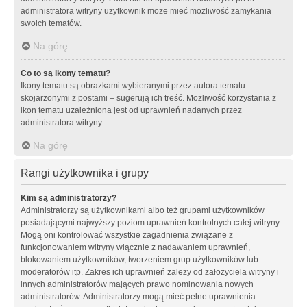
administratora witryny użytkownik może mieć możliwość zamykania
swoich tematów.
Na górę
Co to są ikony tematu?
Ikony tematu są obrazkami wybieranymi przez autora tematu
skojarzonymi z postami – sugerują ich treść. Możliwość korzystania z
ikon tematu uzależniona jest od uprawnień nadanych przez
administratora witryny.
Na górę
Rangi użytkownika i grupy
Kim są administratorzy?
Administratorzy są użytkownikami albo też grupami użytkowników
posiadającymi najwyższy poziom uprawnień kontrolnych całej witryny.
Mogą oni kontrolować wszystkie zagadnienia związane z
funkcjonowaniem witryny włącznie z nadawaniem uprawnień,
blokowaniem użytkowników, tworzeniem grup użytkowników lub
moderatorów itp. Zakres ich uprawnień zależy od założyciela witryny i
innych administratorów mających prawo nominowania nowych
administratorów. Administratorzy mogą mieć pełne uprawnienia