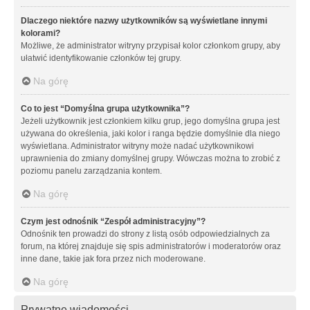
Dlaczego niektóre nazwy użytkowników są wyświetlane innymi
kolorami?
Możliwe, że administrator witryny przypisał kolor członkom grupy, aby
ułatwić identyfikowanie członków tej grupy.
Na górę
Co to jest “Domyślna grupa użytkownika”?
Jeżeli użytkownik jest członkiem kilku grup, jego domyślna grupa jest
używana do określenia, jaki kolor i ranga będzie domyślnie dla niego
wyświetlana. Administrator witryny może nadać użytkownikowi
uprawnienia do zmiany domyślnej grupy. Wówczas można to zrobić z
poziomu panelu zarządzania kontem.
Na górę
Czym jest odnośnik “Zespół administracyjny”?
Odnośnik ten prowadzi do strony z listą osób odpowiedzialnych za
forum, na której znajduje się spis administratorów i moderatorów oraz
inne dane, takie jak fora przez nich moderowane.
Na górę
Prywatne wiadomości