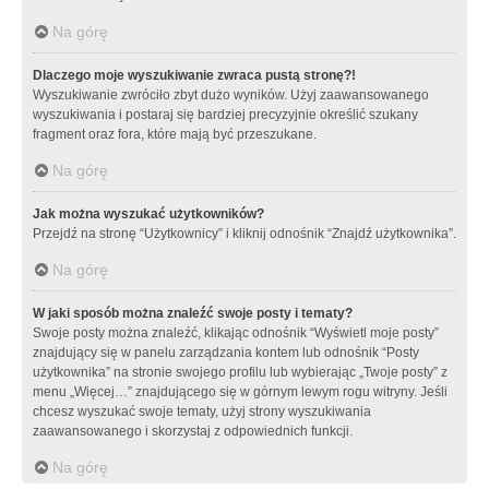
Na górę
Dlaczego moje wyszukiwanie zwraca pustą stronę?!
Wyszukiwanie zwróciło zbyt dużo wyników. Użyj zaawansowanego
wyszukiwania i postaraj się bardziej precyzyjnie określić szukany
fragment oraz fora, które mają być przeszukane.
Na górę
Jak można wyszukać użytkowników?
Przejdź na stronę “Użytkownicy” i kliknij odnośnik “Znajdź użytkownika”.
Na górę
W jaki sposób można znaleźć swoje posty i tematy?
Swoje posty można znaleźć, klikając odnośnik “Wyświetl moje posty”
znajdujący się w panelu zarządzania kontem lub odnośnik “Posty
użytkownika” na stronie swojego profilu lub wybierając „Twoje posty” z
menu „Więcej…” znajdującego się w górnym lewym rogu witryny. Jeśli
chcesz wyszukać swoje tematy, użyj strony wyszukiwania
zaawansowanego i skorzystaj z odpowiednich funkcji.
Na górę