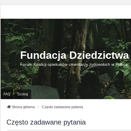
Fundacja Dziedzictwa
Forum Koalicji opiekunów cmentarzy żydowskich w Polsce.
FAQ
Szukaj
Strona główna
Często zadawane pytania
Często zadawane pytania