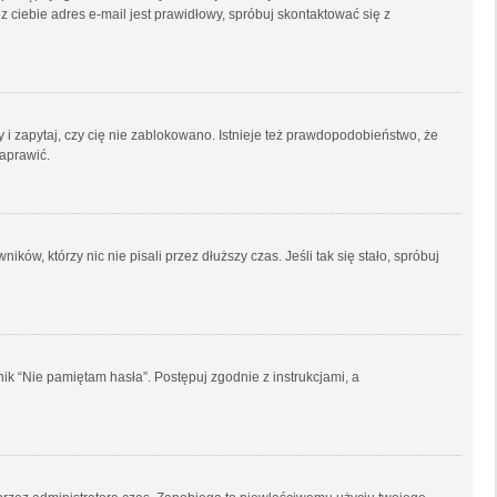
 ciebie adres e-mail jest prawidłowy, spróbuj skontaktować się z
 i zapytaj, czy cię nie zablokowano. Istnieje też prawdopodobieństwo, że
naprawić.
w, którzy nic nie pisali przez dłuższy czas. Jeśli tak się stało, spróbuj
k “Nie pamiętam hasła”. Postępuj zgodnie z instrukcjami, a