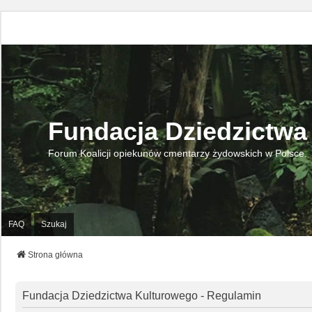
Fundacja Dziedzictwa
Forum Koalicji opiekunów cmentarzy żydowskich w Polsce.
FAQ
Szukaj
Strona główna
Fundacja Dziedzictwa Kulturowego - Regulamin