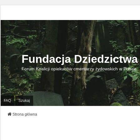
Fundacja Dziedzictwa
Forum Koalicji opiekunów cmentarzy żydowskich w Polsce.
FAQ
Szukaj
Strona główna