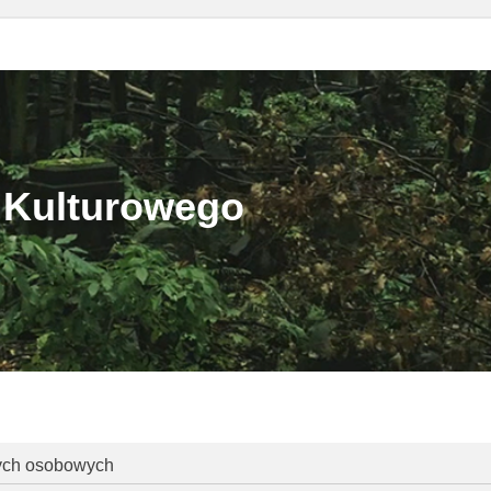
 Kulturowego
nych osobowych