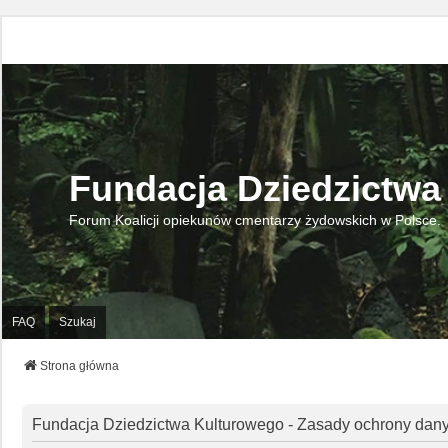
Fundacja Dziedzictwa
Forum Koalicji opiekunów cmentarzy żydowskich w Polsce.
FAQ
Szukaj
Strona główna
Fundacja Dziedzictwa Kulturowego - Zasady ochrony da