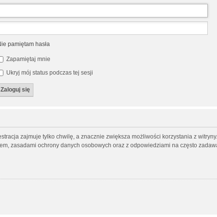
ie pamiętam hasła
Zapamiętaj mnie
Ukryj mój status podczas tej sesji
tracja zajmuje tylko chwilę, a znacznie zwiększa możliwości korzystania z witry
inem, zasadami ochrony danych osobowych oraz z odpowiedziami na często zadawa