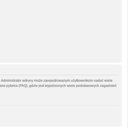
ny. Administrator witryny może zarejestrowanym użytkownikom nadać wiele
ne pytania (FAQ), gdzie jest wyjaśnionych wiele podstawowych zagadnień