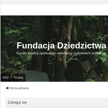
Fundacja Dziedzictwa
Forum Koalicji opiekunów cmentarzy żydowskich w Polsce.
FAQ
Szukaj
Strona główna
Zaloguj się