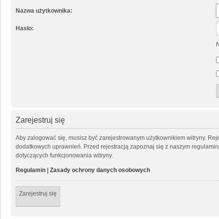
Nazwa użytkownika:
Hasło:
N
Zarejestruj się
Aby zalogować się, musisz być zarejestrowanym użytkownikiem witryny. Rejes
dodatkowych uprawnień. Przed rejestracją zapoznaj się z naszym regulam
dotyczących funkcjonowania witryny.
Regulamin
|
Zasady ochrony danych osobowych
Zarejestruj się