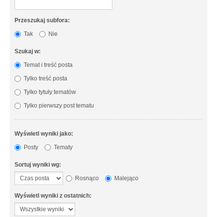
Przeszukaj subfora:
Tak
Nie
Szukaj w:
Temat i treść posta
Tylko treść posta
Tylko tytuły tematów
Tylko pierwszy post tematu
Wyświetl wyniki jako:
Posty
Tematy
Sortuj wyniki wg:
Rosnąco
Malejąco
Wyświetl wyniki z ostatnich: