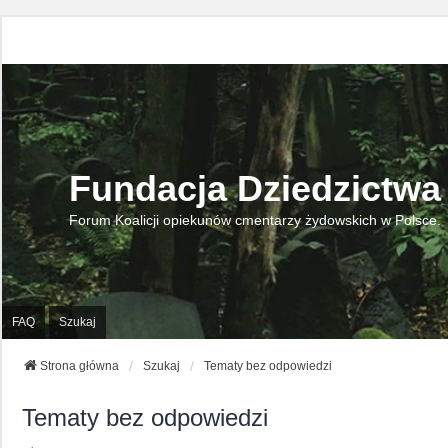
Fundacja Dziedzictwa
Forum Koalicji opiekunów cmentarzy żydowskich w Polsce.
FAQ
Szukaj
Strona główna
Szukaj
Tematy bez odpowiedzi
Tematy bez odpowiedzi