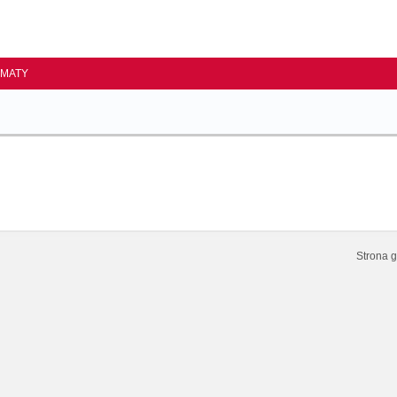
EMATY
Strona 