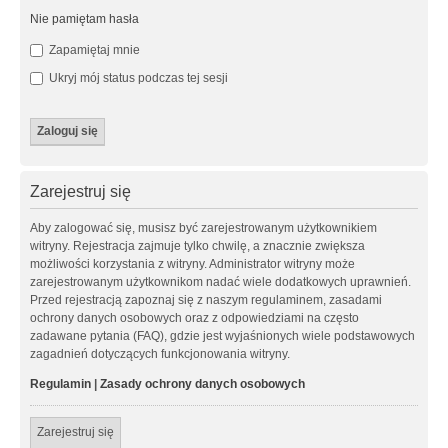
Nie pamiętam hasła
Zapamiętaj mnie
Ukryj mój status podczas tej sesji
Zarejestruj się
Aby zalogować się, musisz być zarejestrowanym użytkownikiem
witryny. Rejestracja zajmuje tylko chwilę, a znacznie zwiększa
możliwości korzystania z witryny. Administrator witryny może
zarejestrowanym użytkownikom nadać wiele dodatkowych uprawnień.
Przed rejestracją zapoznaj się z naszym regulaminem, zasadami
ochrony danych osobowych oraz z odpowiedziami na często
zadawane pytania (FAQ), gdzie jest wyjaśnionych wiele podstawowych
zagadnień dotyczących funkcjonowania witryny.
Regulamin
|
Zasady ochrony danych osobowych
Zarejestruj się