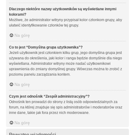
Dlaczego niektóre nazwy użytkowników są wyświetlane innymi
kolorami?
Możliwe, że administrator witryny przypisał kolor członkom grupy, aby
ułatwić identyfikowanie członków tej grupy.
Na górę
Co to jest “Domyślna grupa użytkownika”?
Jeżeli użytkownik jest członkiem kilku grup, jego domyślna grupa jest
używana do określenia, jaki kolor i ranga będzie domyślnie dla niego
wyświetlana. Administrator witryny może nadać użytkownikowi
uprawnienia do zmiany domyślnej grupy. Wówczas można to zrobić z
poziomu panelu zarządzania kontem.
Na górę
Czym jest odnośnik “Zespół administracyjny”?
Odnośnik ten prowadzi do strony z listą osób odpowiedzialnych za
forum, na której znajduje się spis administratorów i moderatorów oraz
inne dane, takie jak fora przez nich moderowane.
Na górę
Prywatne wiadomości