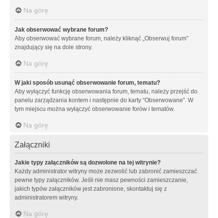
Na górę
Jak obserwować wybrane forum?
Aby obserwować wybrane forum, należy kliknąć „Obserwuj forum”
znajdujący się na dole strony.
Na górę
W jaki sposób usunąć obserwowanie forum, tematu?
Aby wyłączyć funkcję obserwowania forum, tematu, należy przejść do
panelu zarządzania kontem i następnie do karty “Obserwowane”. W
tym miejscu można wyłączyć obserwowanie forów i tematów.
Na górę
Załączniki
Jakie typy załączników są dozwolone na tej witrynie?
Każdy administrator witryny może zezwolić lub zabronić zamieszczać
pewne typy załączników. Jeśli nie masz pewności zamieszczanie,
jakich typów załączników jest zabronione, skontaktuj się z
administratorem witryny.
Na górę